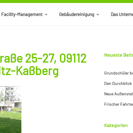
Facility-Management
Gebäudereinigung
Das Unter
raße 25-27, 09112
Neueste Beit
tz-Kaßberg
Grundschüler b
Den Durchblick
Neue Außenstel
Frischer Fahrt
Kategorien