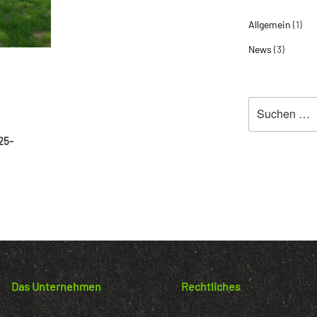
Allgemein
(1)
News
(3)
Suche
nach:
25-
Das Unternehmen
Rechtliches