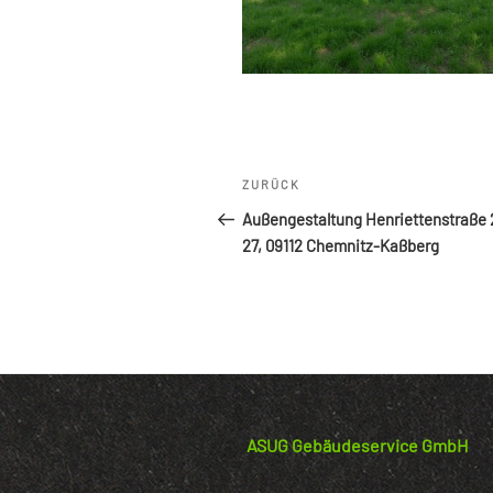
Beitragsnavigation
Vorheriger
ZURÜCK
Beitrag
Außengestaltung Henriettenstraße 
27, 09112 Chemnitz-Kaßberg
ASUG Gebäudeservice GmbH