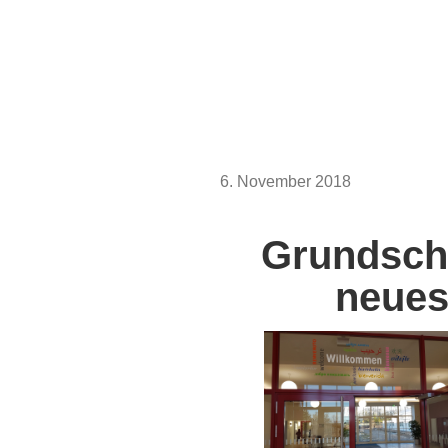
Zum
Inhalt
springen
VERÖFFENTLICHT
6. November 2018
AM
Grundsch
neue