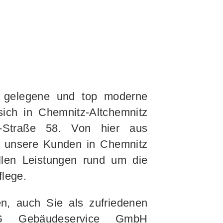
l gelegene und top moderne
sich in Chemnitz-Altchemnitz
r-Straße 58. Von hier aus
rt unsere Kunden in Chemnitz
len Leistungen rund um die
lege.
n, auch Sie als zufriedenen
 Gebäudeservice GmbH