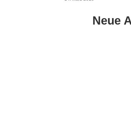
AM
Neue A