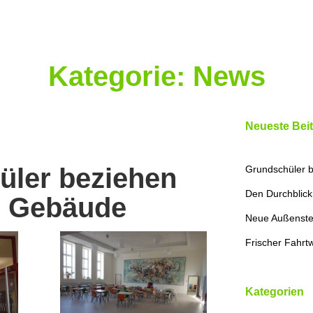
Kategorie:
News
Neueste Bei
üler beziehen
Grundschüler 
Den Durchblic
s Gebäude
Neue Außenste
Frischer Fahrt
Kategorien