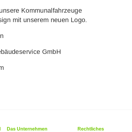
le unsere Kommunalfahrzeuge
esign mit unserem neuen Logo.
en
ebäudeservice GmbH
om
H
Das Unternehmen
Rechtliches