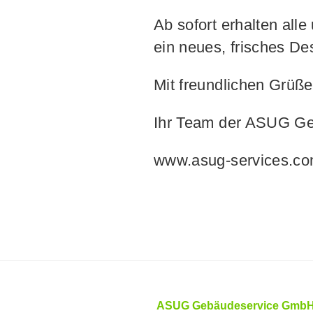
Ab sofort erhalten al
ein neues, frisches D
Mit freundlichen Grüß
Ihr Team der ASUG G
www.asug-services.c
ASUG Gebäudeservice Gmb