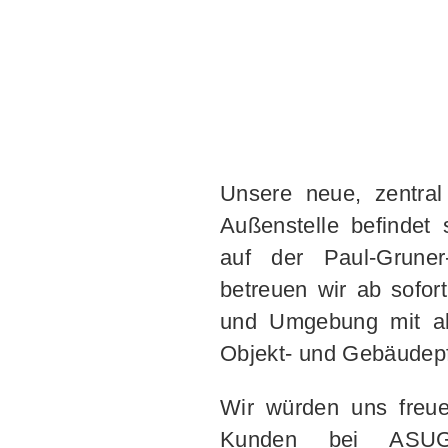
Unsere neue, zentra
Außenstelle befindet 
auf der Paul-Grune
betreuen wir ab sofo
und Umgebung mit al
Objekt- und Gebäudepf
Wir würden uns freue
Kunden bei ASUG