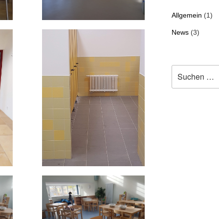
Allgemein
(1)
News
(3)
Suche
nach: