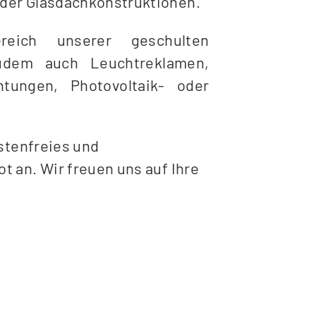
der Glasdachkonstruktionen.
reich unserer geschulten
zudem auch Leuchtreklamen,
htungen, Photovoltaik- oder
ostenfreies und
t an. Wir freuen uns auf Ihre