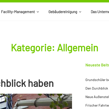
Facility-Management
Gebäudereinigung
Das Unter
Kategorie:
Allgemein
Neueste Beit
hblick haben
Grundschüler b
Den Durchblick
Neue Außenstel
Frischer Fahrt