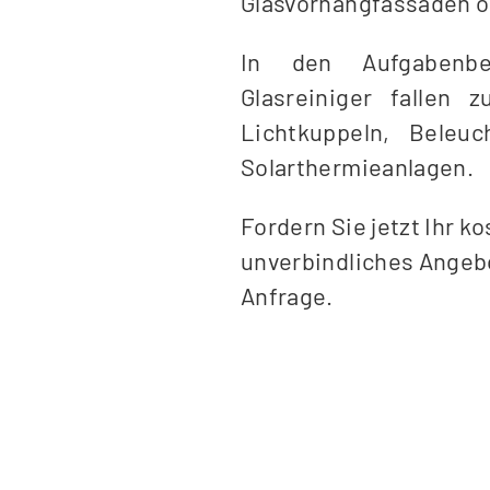
Glasvorhangfassaden o
In den Aufgabenbe
Glasreiniger fallen 
Lichtkuppeln, Beleuc
Solarthermieanlagen.
Fordern Sie jetzt Ihr k
unverbindliches Angebo
Anfrage.