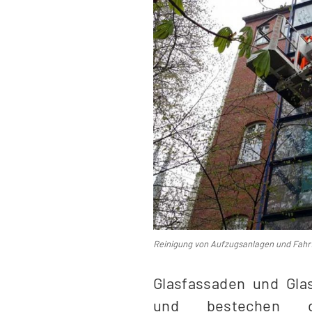
Reinigung von Aufzugsanlagen und Fahr
Glasfassaden und Gla
und bestechen du