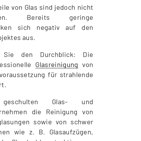
ile von Glas sind jedoch nicht
gen. Bereits geringe
rken sich negativ auf den
jektes aus.
 Sie den Durchblick: Die
essionelle
Glasreinigung
von
voraussetzung für strahlende
rt.
geschulten Glas- und
ernehmen die Reinigung von
glasungen sowie von schwer
chen wie z. B. Glasaufzügen,