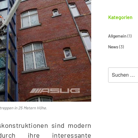
Kategorien
Allgemein
(1)
News
(3)
Suche
nach:
treppen in 25 Metern Höhe.
skonstruktionen sind modern
rch ihre interessante