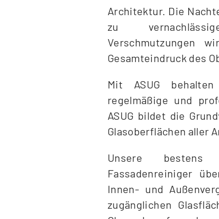
Architektur. Die Nachte
zu vernachlässi
Verschmutzungen wi
Gesamteindruck des Ob
Mit ASUG behalten
regelmäßige und prof
ASUG bildet die Grund
Glasoberflächen aller A
Unsere bestens 
Fassadenreiniger üb
Innen- und Außenver
zugänglichen Glasflä