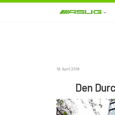
Zum
Inhalt
springen
VERÖFFENTLICHT
18. April 2018
AM
Den Durc