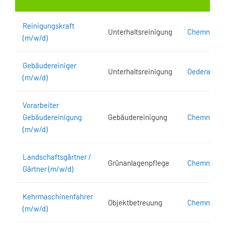
Reinigungskraft
Unterhaltsreinigung
Chemnitz
(m/w/d)
Gebäudereiniger
Unterhaltsreinigung
Oederan
(m/w/d)
Vorarbeiter
Gebäudereinigung
Gebäudereinigung
Chemnitz
(m/w/d)
Landschaftsgärtner /
Grünanlagenpflege
Chemnitz
Gärtner (m/w/d)
Kehrmaschinenfahrer
Objektbetreuung
Chemnitz
(m/w/d)